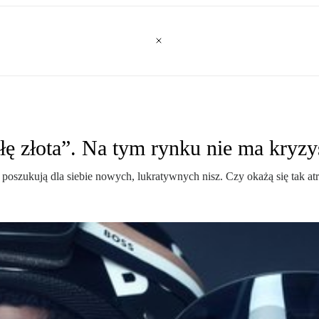
ę złota”. Na tym rynku nie ma kryzy
oszukują dla siebie nowych, lukratywnych nisz. Czy okażą się tak atra