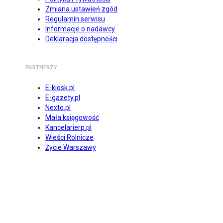
Zmiana ustawień zgód
Regulamin serwisu
Informacje o nadawcy
Deklaracja dostępności
PARTNERZY
E-kiosk.pl
E-gazety.pl
Nexto.pl
Mała księgowość
Kancelarierp.pl
Wieści Rolnicze
Życie Warszawy