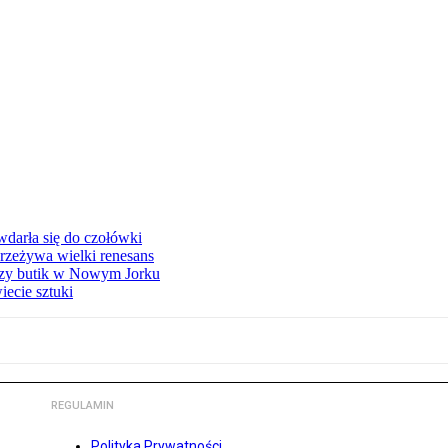
 wdarła się do czołówki
przeżywa wielki renesans
szy butik w Nowym Jorku
ecie sztuki
REGULAMIN
Polityka Prywatności