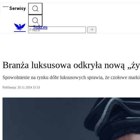
Serwisy
S
ukces
Branża luksusowa odkryła nową „żył
Spowolnienie na rynku dóbr luksusowych sprawia, że czołowe marki p
Publikacja:
20.11.2024 15:53