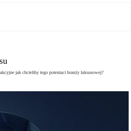
su
kcyjne jak chcieliby tego potentaci branży luksusowej?