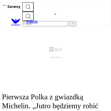
Serwisy
S
ukces
Pierwsza Polka z gwiazdką
Michelin. „Jutro będziemy robić