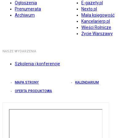
Ogłoszenia
E-gazety.pl
Prenumerata
Nexto.pl
Archiwum
Mała księgowość
Kancelarierp.pl
Wieści Rolnicze
Życie Warszawy
NASZE WYDARZENIA
Szkolenia i konferencje
MAPA STRONY
KALENDARIUM
OFERTA PRODUKTOWA