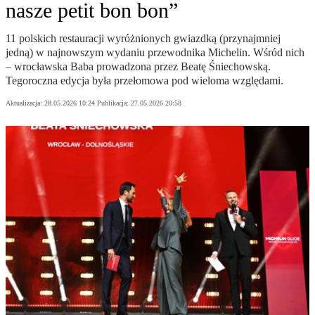
nasze petit bon bon”
11 polskich restauracji wyróżnionych gwiazdką (przynajmniej
jedną) w najnowszym wydaniu przewodnika Michelin. Wśród nich
– wrocławska Baba prowadzona przez Beatę Śniechowską.
Tegoroczna edycja była przełomowa pod wieloma względami.
Aktualizacja:
28.05.2026 10:24
Publikacja:
27.05.2026 20:58