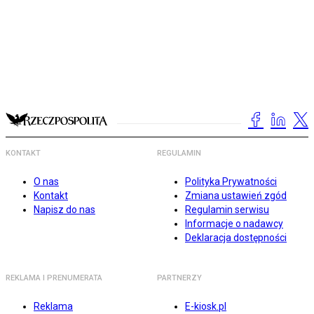
KONTAKT
REGULAMIN
O nas
Polityka Prywatności
Kontakt
Zmiana ustawień zgód
Napisz do nas
Regulamin serwisu
Informacje o nadawcy
Deklaracja dostępności
REKLAMA I PRENUMERATA
PARTNERZY
Reklama
E-kiosk.pl