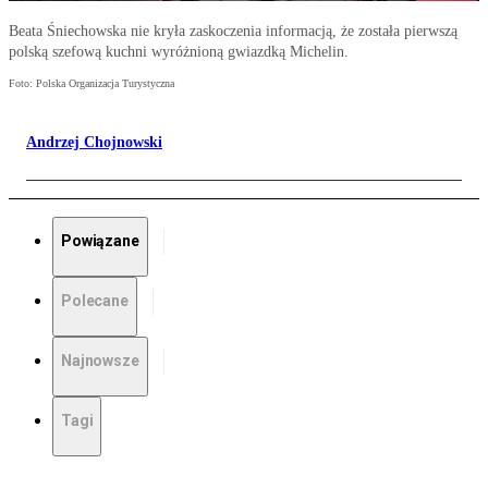
Beata Śniechowska nie kryła zaskoczenia informacją, że została pierwszą
polską szefową kuchni wyróżnioną gwiazdką Michelin.
Foto: Polska Organizacja Turystyczna
Andrzej Chojnowski
Powiązane
Polecane
Najnowsze
Tagi