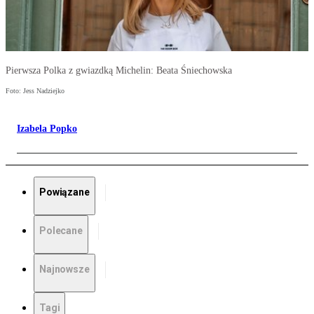
Pierwsza Polka z gwiazdką Michelin: Beata Śniechowska
Foto: Jess Nadziejko
Izabela Popko
Powiązane
Polecane
Najnowsze
Tagi