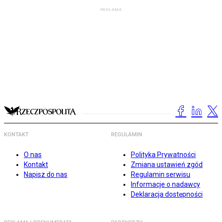
KONTAKT
REGULAMIN
O nas
Polityka Prywatności
Kontakt
Zmiana ustawień zgód
Napisz do nas
Regulamin serwisu
Informacje o nadawcy
Deklaracja dostępności