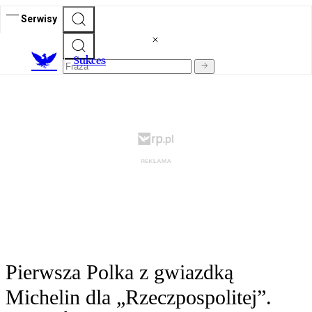
Serwisy
S
ukces
Pierwsza Polka z gwiazdką
Michelin dla „Rzeczpospolitej”.