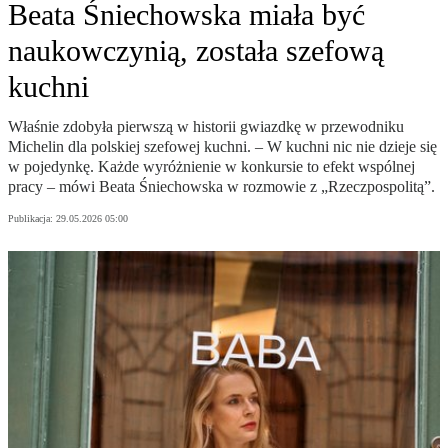
Beata Śniechowska miała być
naukowczynią, została szefową
kuchni
Właśnie zdobyła pierwszą w historii gwiazdkę w przewodniku
Michelin dla polskiej szefowej kuchni. – W kuchni nic nie dzieje się
w pojedynkę. Każde wyróżnienie w konkursie to efekt wspólnej
pracy – mówi Beata Śniechowska w rozmowie z „Rzeczpospolitą”.
Publikacja:
29.05.2026 05:00