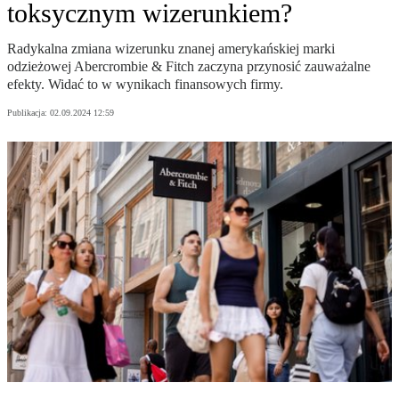
toksycznym wizerunkiem?
Radykalna zmiana wizerunku znanej amerykańskiej marki
odzieżowej Abercrombie & Fitch zaczyna przynosić zauważalne
efekty. Widać to w wynikach finansowych firmy.
Publikacja:
02.09.2024 12:59