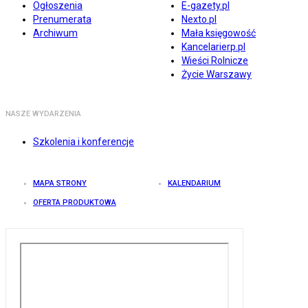
Ogłoszenia
E-gazety.pl
Prenumerata
Nexto.pl
Archiwum
Mała księgowość
Kancelarierp.pl
Wieści Rolnicze
Życie Warszawy
NASZE WYDARZENIA
Szkolenia i konferencje
MAPA STRONY
KALENDARIUM
OFERTA PRODUKTOWA