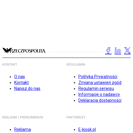
KONTAKT
REGULAMIN
O nas
Polityka Prywatności
Kontakt
Zmiana ustawień zgód
Napisz do nas
Regulamin serwisu
Informacje o nadawcy
Deklaracja dostępności
REKLAMA I PRENUMERATA
PARTNERZY
Reklama
E-kiosk.pl