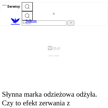
Serwisy
S
ukces
Słynna marka odzieżowa odżyła.
Czy to efekt zerwania z