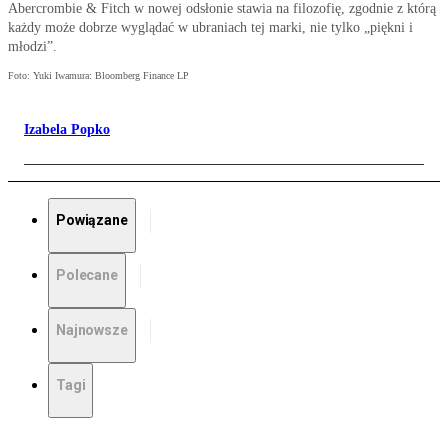
Abercrombie & Fitch w nowej odsłonie stawia na filozofię, zgodnie z którą
każdy może dobrze wyglądać w ubraniach tej marki, nie tylko „piękni i
młodzi”.
Foto: Yuki Iwamura: Bloomberg Finance LP
Izabela Popko
Powiązane
Polecane
Najnowsze
Tagi