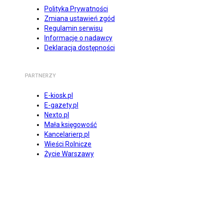
Polityka Prywatności
Zmiana ustawień zgód
Regulamin serwisu
Informacje o nadawcy
Deklaracja dostępności
PARTNERZY
E-kiosk.pl
E-gazety.pl
Nexto.pl
Mała księgowość
Kancelarierp.pl
Wieści Rolnicze
Życie Warszawy