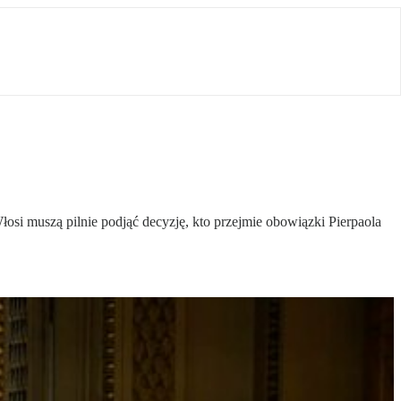
si muszą pilnie podjąć decyzję, kto przejmie obowiązki Pierpaola