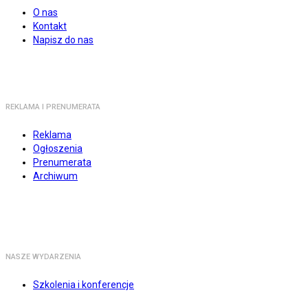
O nas
Kontakt
Napisz do nas
REKLAMA I PRENUMERATA
Reklama
Ogłoszenia
Prenumerata
Archiwum
NASZE WYDARZENIA
Szkolenia i konferencje