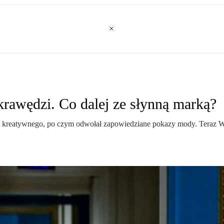
krawędzi. Co dalej ze słynną marką?
a kreatywnego, po czym odwołał zapowiedziane pokazy mody. Teraz Wło