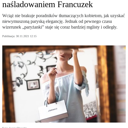
naśladowaniem Francuzek
Wciąż nie brakuje poradników tłumaczących kobietom, jak uzyskać
niewymuszoną paryską elegancję. Jednak od pewnego czasu
wizerunek „paryżanki” staje się coraz bardziej mglisty i odległy.
Publikacja:
30.11.2021 12:15