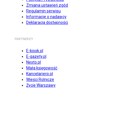
Zmiana ustawień zgód
Regulamin serwisu
Informacje o nadawcy
Deklaracja dostępności
PARTNERZY
E-kiosk.pl
E-gazety.pl
Nexto.pl
Mała księgowość
Kancelarierp.pl
Wieści Rolnicze
Życie Warszawy