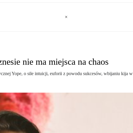
nesie nie ma miejsca na chaos
nej Yope, o sile intuicji, euforii z powodu sukcesów, wbijaniu kija w