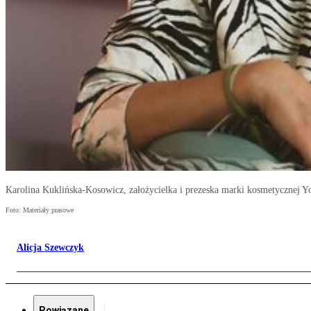
Karolina Kuklińska-Kosowicz, założycielka i prezeska marki kosmetycznej Y
Foto: Materiały prasowe
Alicja Szewczyk
Powiązane