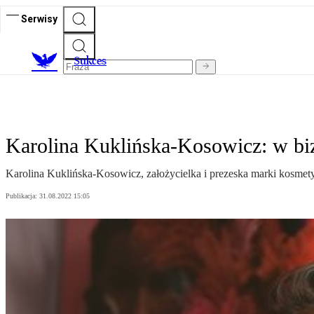
Serwisy
S
ukces
Karolina Kuklińska-Kosowicz: w biz
Karolina Kuklińska-Kosowicz, założycielka i prezeska marki kosmetycz
Publikacja:
31.08.2022 15:05