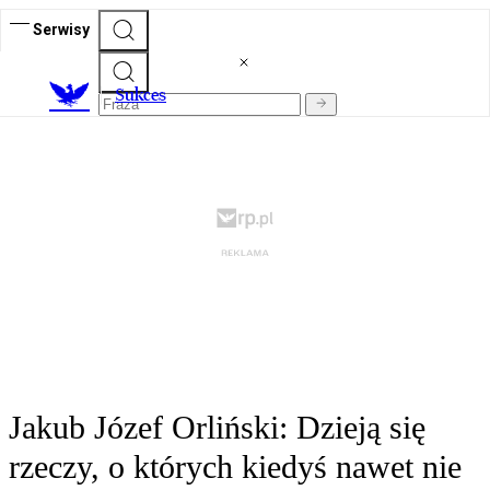
Serwisy
S
ukces
Jakub Józef Orliński: Dzieją się
rzeczy, o których kiedyś nawet nie