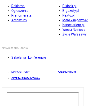
Reklama
E-kiosk.pl
Ogłoszenia
E-gazety.pl
Prenumerata
Nexto.pl
Archiwum
Mała księgowość
Kancelarierp.pl
Wieści Rolnicze
Życie Warszawy
NASZE WYDARZENIA
Szkolenia i konferencje
MAPA STRONY
KALENDARIUM
OFERTA PRODUKTOWA