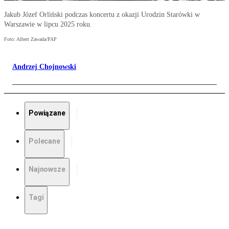
Jakub Józef Orliński podczas koncertu z okazji Urodzin Starówki w
Warszawie w lipcu 2025 roku.
Foto: Albert Zawada/PAP
Andrzej Chojnowski
Powiązane
Polecane
Najnowsze
Tagi