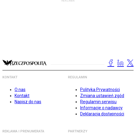
KONTAKT
REGULAMIN
O nas
Polityka Prywatności
Kontakt
Zmiana ustawień zgód
Napisz do nas
Regulamin serwisu
Informacje o nadawcy
Deklaracja dostępności
REKLAMA I PRENUMERATA
PARTNERZY