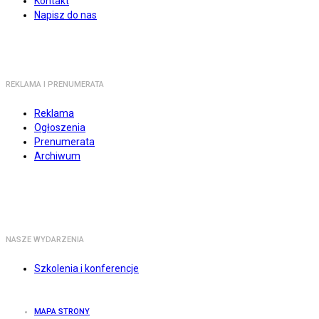
Kontakt
Napisz do nas
REKLAMA I PRENUMERATA
Reklama
Ogłoszenia
Prenumerata
Archiwum
NASZE WYDARZENIA
Szkolenia i konferencje
MAPA STRONY