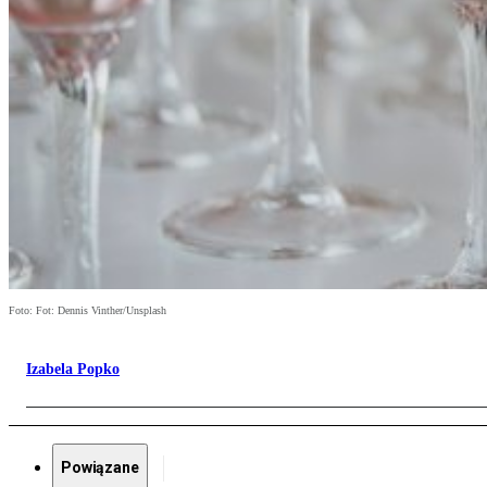
Foto: Fot: Dennis Vinther/Unsplash
Izabela Popko
Powiązane