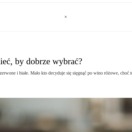
ieć, by dobrze wybrać?
erwone i białe. Mało kto decyduje się sięgnąć po wino różowe, choć 