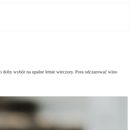
to doby wybór na upalne letnie wieczory. Pora odczarować wino