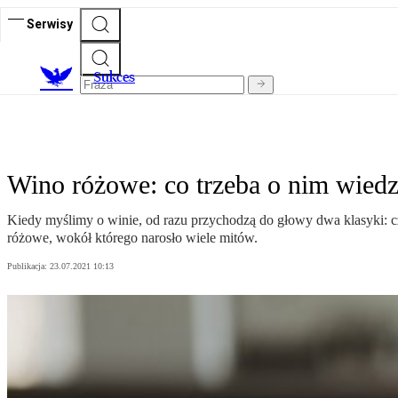
Serwisy
S
ukces
Wino różowe: co trzeba o nim wiedz
Kiedy myślimy o winie, od razu przychodzą do głowy dwa klasyki: cz
różowe, wokół którego narosło wiele mitów.
Publikacja:
23.07.2021 10:13