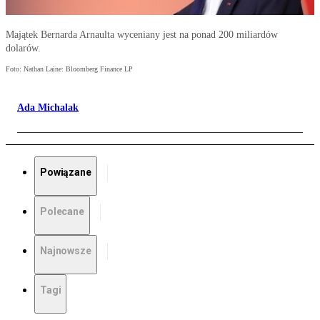
Majątek Bernarda Arnaulta wyceniany jest na ponad 200 miliardów
dolarów.
Foto: Nathan Laine: Bloomberg Finance LP
Ada Michalak
Powiązane
Polecane
Najnowsze
Tagi