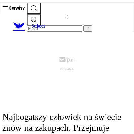
Serwisy
S
ukces
Najbogatszy człowiek na świecie
znów na zakupach. Przejmuje