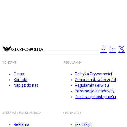
KONTAKT
REGULAMIN
O nas
Polityka Prywatności
Kontakt
Zmiana ustawień zgód
Napisz do nas
Regulamin serwisu
Informacje o nadawcy
Deklaracja dostępności
REKLAMA I PRENUMERATA
PARTNERZY
Reklama
E-kiosk.pl