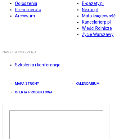
Ogłoszenia
E-gazety.pl
Prenumerata
Nexto.pl
Archiwum
Mała księgowość
Kancelarierp.pl
Wieści Rolnicze
Życie Warszawy
NASZE WYDARZENIA
Szkolenia i konferencje
MAPA STRONY
KALENDARIUM
OFERTA PRODUKTOWA