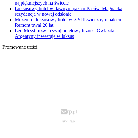
najpiękniejszych na świecie
Luksusowy hotel w dawnym pałacu Paców. Magnacka
rezydencja w nowej odsłonie
Muzeum i luksusowy hotel w XVIII-wiecznym pałacu.
Remont trwał 20 lat
Leo Messi rozwija swój hotelowy biznes. Gwiazda
Argentyny inwestuje w luksus
Promowane treści