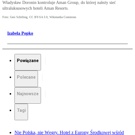
Władysław Doronin kontroluje Aman Group, do której należy sieć
ultraluksusowych hoteli Aman Resorts.
Foto: Gesi Schilling, CC BY-SA 3.0, Wikimedia Commons
Izabela Popko
Powiązane
Polecane
Najnowsze
Tagi
Nie Polska, nie Węgry. Hotel z Europy Środkowej wśród