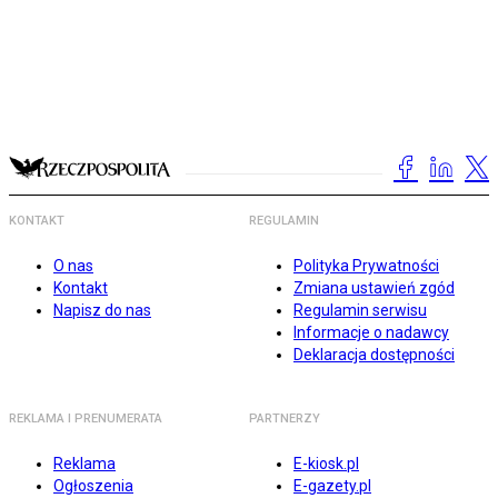
KONTAKT
REGULAMIN
O nas
Polityka Prywatności
Kontakt
Zmiana ustawień zgód
Napisz do nas
Regulamin serwisu
Informacje o nadawcy
Deklaracja dostępności
REKLAMA I PRENUMERATA
PARTNERZY
Reklama
E-kiosk.pl
Ogłoszenia
E-gazety.pl