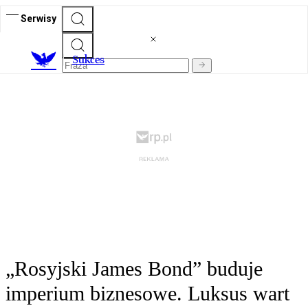
Serwisy
S
ukces
„Rosyjski James Bond” buduje
imperium biznesowe. Luksus wart