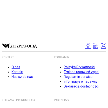
KONTAKT
REGULAMIN
O nas
Polityka Prywatności
Kontakt
Zmiana ustawień zgód
Napisz do nas
Regulamin serwisu
Informacje o nadawcy
Deklaracja dostępności
REKLAMA I PRENUMERATA
PARTNERZY