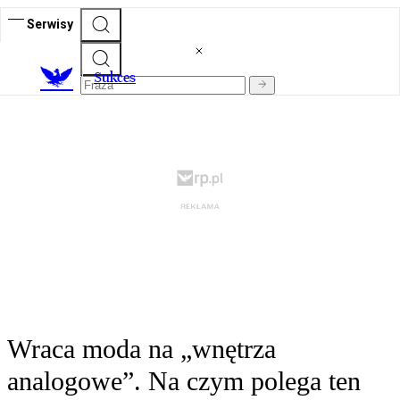
Serwisy
S
ukces
Wraca moda na „wnętrza
analogowe”. Na czym polega ten