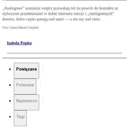
„Analogowe” aranżacje wnętrz pozwalają też na powrót do kontaktu ze
stylowymi przedmiotami w dobie internetu rzeczy i „inteligentnych”
domów, które często panują nad nami — a nie my nad nimi.
Foto: Lauren Mancke Unsplash
Izabela Popko
Powiązane
Polecane
Najnowsze
Tagi