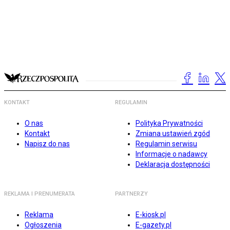
KONTAKT
REGULAMIN
O nas
Polityka Prywatności
Kontakt
Zmiana ustawień zgód
Napisz do nas
Regulamin serwisu
Informacje o nadawcy
Deklaracja dostępności
REKLAMA I PRENUMERATA
PARTNERZY
Reklama
E-kiosk.pl
Ogłoszenia
E-gazety.pl