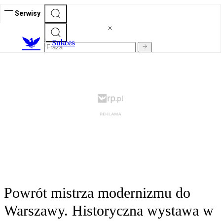
Serwisy
S
ukces
Powrót mistrza modernizmu do
Warszawy. Historyczna wystawa w