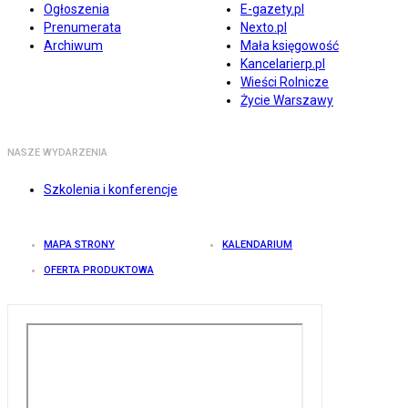
Ogłoszenia
E-gazety.pl
Prenumerata
Nexto.pl
Archiwum
Mała księgowość
Kancelarierp.pl
Wieści Rolnicze
Życie Warszawy
NASZE WYDARZENIA
Szkolenia i konferencje
MAPA STRONY
KALENDARIUM
OFERTA PRODUKTOWA