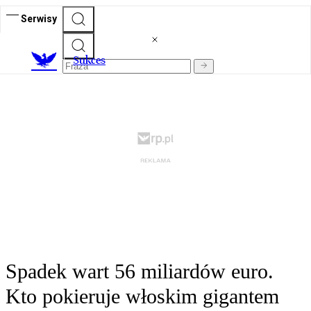
Serwisy
S
ukces
Spadek wart 56 miliardów euro.
Kto pokieruje włoskim gigantem