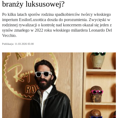
branży luksusowej?
Po kilku latach sporów rodzina spadkobierców twórcy włoskiego
imperium EssilorLuxottica doszła do porozumienia. Zwycięski w
rodzinnej rywalizacji o kontrolę nad koncernem okazał się jeden z
synów zmarłego w 2022 roku włoskiego miliardera Leonardo Del
Vecchio.
Publikacja:
11.03.2026 05:00