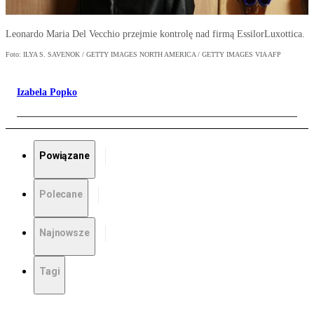
Leonardo Maria Del Vecchio przejmie kontrolę nad firmą EssilorLuxottica.
Foto: ILYA S. SAVENOK / GETTY IMAGES NORTH AMERICA / GETTY IMAGES VIA AFP
Izabela Popko
Powiązane
Polecane
Najnowsze
Tagi