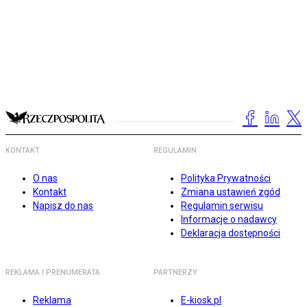
KONTAKT
REGULAMIN
O nas
Polityka Prywatności
Kontakt
Zmiana ustawień zgód
Napisz do nas
Regulamin serwisu
Informacje o nadawcy
Deklaracja dostępności
REKLAMA I PRENUMERATA
PARTNERZY
Reklama
E-kiosk.pl