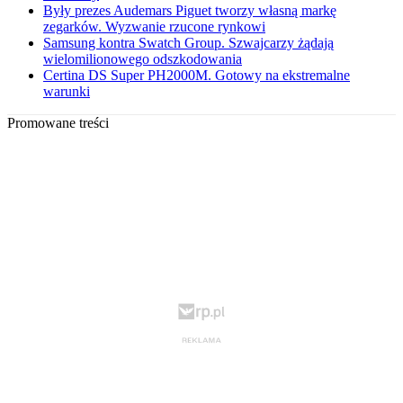
Były prezes Audemars Piguet tworzy własną markę
zegarków. Wyzwanie rzucone rynkowi
Samsung kontra Swatch Group. Szwajcarzy żądają
wielomilionowego odszkodowania
Certina DS Super PH2000M. Gotowy na ekstremalne
warunki
Promowane treści