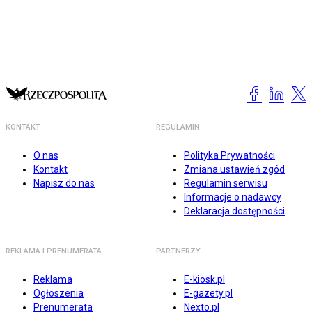
KONTAKT
REGULAMIN
O nas
Polityka Prywatności
Kontakt
Zmiana ustawień zgód
Napisz do nas
Regulamin serwisu
Informacje o nadawcy
Deklaracja dostępności
REKLAMA I PRENUMERATA
PARTNERZY
Reklama
E-kiosk.pl
Ogłoszenia
E-gazety.pl
Prenumerata
Nexto.pl