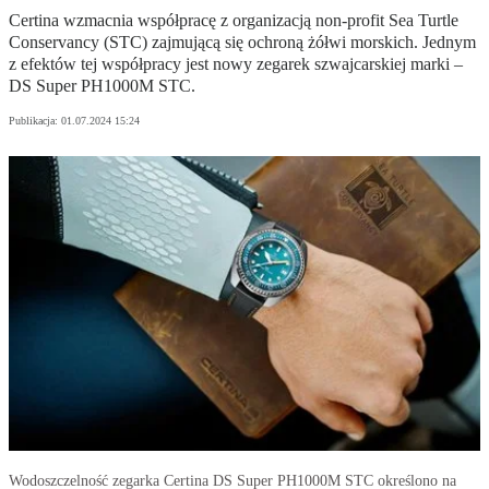
Certina wzmacnia współpracę z organizacją non-profit Sea Turtle
Conservancy (STC) zajmującą się ochroną żółwi morskich. Jednym
z efektów tej współpracy jest nowy zegarek szwajcarskiej marki –
DS Super PH1000M STC.
Publikacja:
01.07.2024 15:24
Wodoszczelność zegarka Certina DS Super PH1000M STC określono na