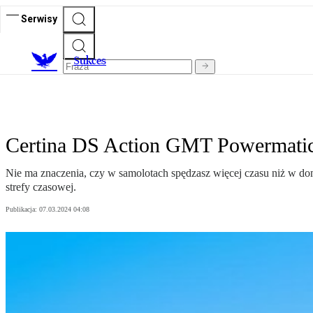
Serwisy
S
ukces
Certina DS Action GMT Powermatic
Nie ma znaczenia, czy w samolotach spędzasz więcej czasu niż w do
strefy czasowej.
Publikacja:
07.03.2024 04:08