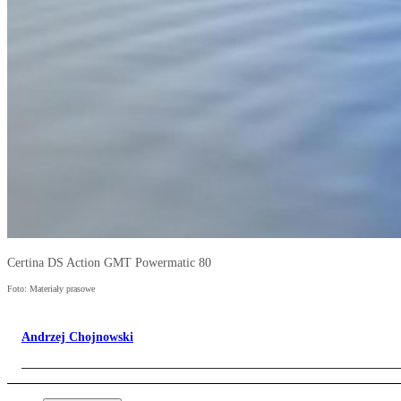
Certina DS Action GMT Powermatic 80
Foto: Materiały prasowe
Andrzej Chojnowski