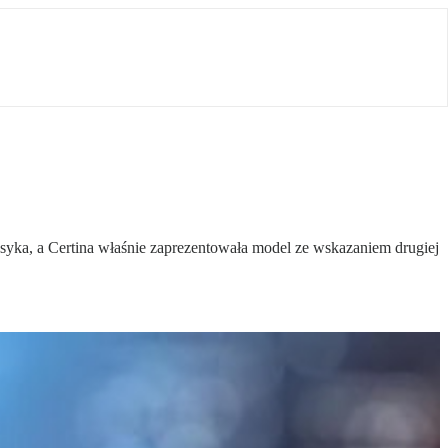
syka, a Certina właśnie zaprezentowała model ze wskazaniem drugiej