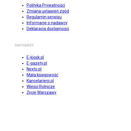
Polityka Prywatności
Zmiana ustawień zgód
Regulamin serwisu
Informacje o nadawcy
Deklaracja dostępności
PARTNERZY
E-kiosk.pl
E-gazety.pl
Nexto.pl
Mała księgowość
Kancelarierp.pl
Wieści Rolnicze
Życie Warszawy