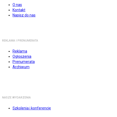
O nas
Kontakt
Napisz do nas
REKLAMA I PRENUMERATA
Reklama
Ogłoszenia
Prenumerata
Archiwum
NASZE WYDARZENIA
Szkolenia i konferencje