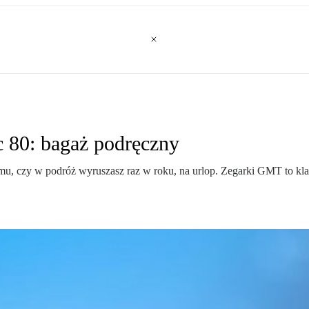
 80: bagaż podręczny
mu, czy w podróż wyruszasz raz w roku, na urlop. Zegarki GMT to kla