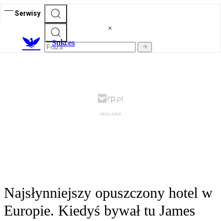
Serwisy
S
ukces
Najsłynniejszy opuszczony hotel w
Europie. Kiedyś bywał tu James