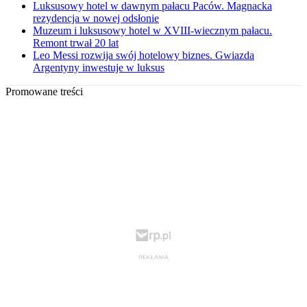
Luksusowy hotel w dawnym pałacu Paców. Magnacka
rezydencja w nowej odsłonie
Muzeum i luksusowy hotel w XVIII-wiecznym pałacu.
Remont trwał 20 lat
Leo Messi rozwija swój hotelowy biznes. Gwiazda
Argentyny inwestuje w luksus
Promowane treści