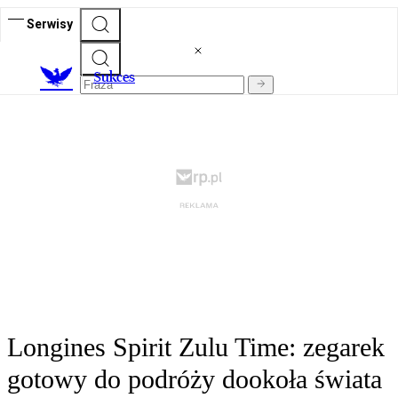
Serwisy
S
ukces
Longines Spirit Zulu Time: zegarek
gotowy do podróży dookoła świata