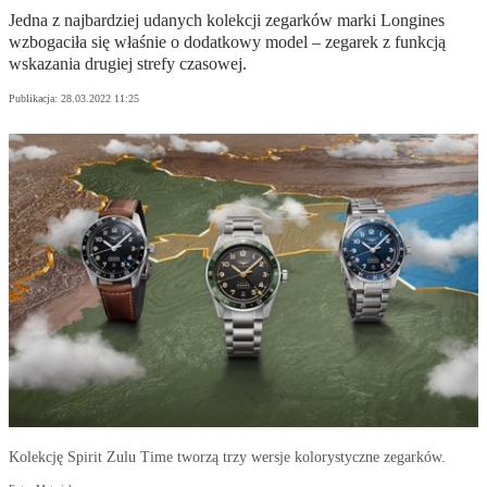
Jedna z najbardziej udanych kolekcji zegarków marki Longines
wzbogaciła się właśnie o dodatkowy model – zegarek z funkcją
wskazania drugiej strefy czasowej.
Publikacja:
28.03.2022 11:25
Kolekcję Spirit Zulu Time tworzą trzy wersje kolorystyczne zegarków.