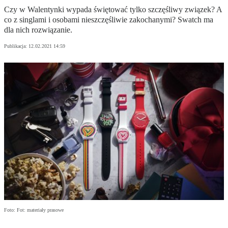
Czy w Walentynki wypada świętować tylko szczęśliwy związek? A
co z singlami i osobami nieszczęśliwie zakochanymi? Swatch ma
dla nich rozwiązanie.
Publikacja:
12.02.2021 14:59
Foto: Fot: materiały prasowe