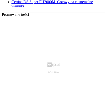
Certina DS Super PH2000M. Gotowy na ekstremalne
warunki
Promowane treści