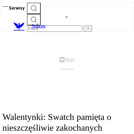
Serwisy
S
ukces
Walentynki: Swatch pamięta o
nieszczęśliwie zakochanych