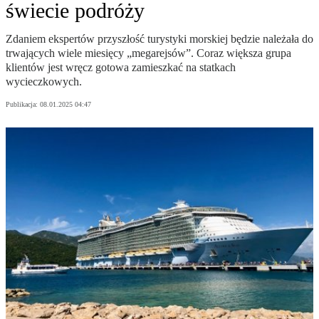
świecie podróży
Zdaniem ekspertów przyszłość turystyki morskiej będzie należała do
trwających wiele miesięcy „megarejsów”. Coraz większa grupa
klientów jest wręcz gotowa zamieszkać na statkach
wycieczkowych.
Publikacja:
08.01.2025 04:47