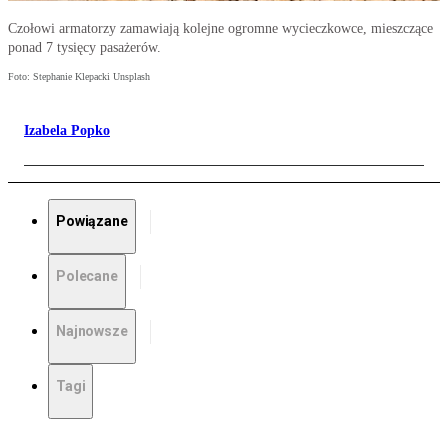
Czołowi armatorzy zamawiają kolejne ogromne wycieczkowce, mieszczące
ponad 7 tysięcy pasażerów.
Foto: Stephanie Klepacki Unsplash
Izabela Popko
Powiązane
Polecane
Najnowsze
Tagi