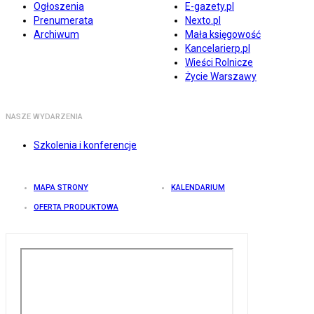
Ogłoszenia
E-gazety.pl
Prenumerata
Nexto.pl
Archiwum
Mała księgowość
Kancelarierp.pl
Wieści Rolnicze
Życie Warszawy
NASZE WYDARZENIA
Szkolenia i konferencje
MAPA STRONY
KALENDARIUM
OFERTA PRODUKTOWA