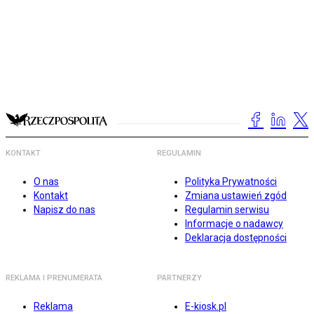
KONTAKT
REGULAMIN
O nas
Polityka Prywatności
Kontakt
Zmiana ustawień zgód
Napisz do nas
Regulamin serwisu
Informacje o nadawcy
Deklaracja dostępności
REKLAMA I PRENUMERATA
PARTNERZY
Reklama
E-kiosk.pl