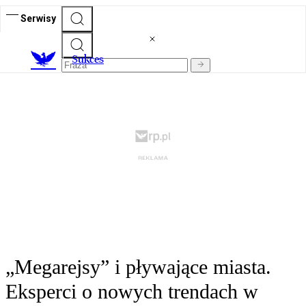
Serwisy
S
ukces
„Megarejsy” i pływające miasta.
Eksperci o nowych trendach w