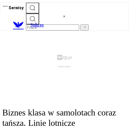
Serwisy
S
ukces
Biznes klasa w samolotach coraz
tańsza. Linie lotnicze