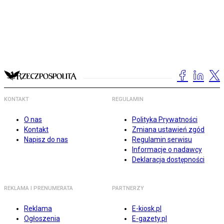
KONTAKT
REGULAMIN
O nas
Polityka Prywatności
Kontakt
Zmiana ustawień zgód
Napisz do nas
Regulamin serwisu
Informacje o nadawcy
Deklaracja dostępności
REKLAMA I PRENUMERATA
PARTNERZY
Reklama
E-kiosk.pl
Ogłoszenia
E-gazety.pl