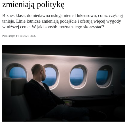
zmieniają politykę
Biznes klasa, do niedawna usługa niemal luksusowa, coraz częściej
tanieje. Linie lotnicze zmieniają podejście i oferują więcej wygody
w niższej cenie. W jaki sposób można z tego skorzystać?
Publikacja:
14.10.2021 08:37