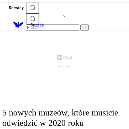
Serwisy
S
ukces
5 nowych muzeów, które musicie
odwiedzić w 2020 roku