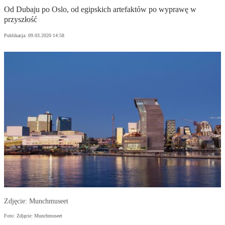
Od Dubaju po Oslo, od egipskich artefaktów po wyprawę w
przyszłość
Publikacja:
09.03.2020 14:58
Zdjęcie: Munchmuseet
Foto: Zdjęcie: Munchmuseet