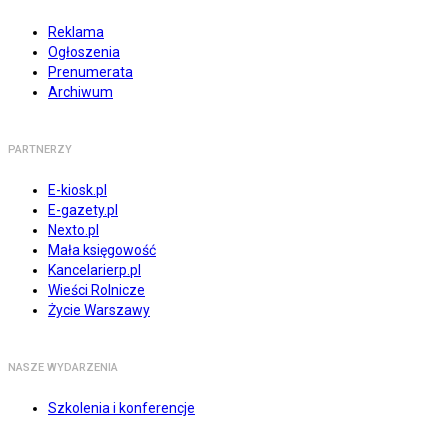
Reklama
Ogłoszenia
Prenumerata
Archiwum
PARTNERZY
E-kiosk.pl
E-gazety.pl
Nexto.pl
Mała księgowość
Kancelarierp.pl
Wieści Rolnicze
Życie Warszawy
NASZE WYDARZENIA
Szkolenia i konferencje