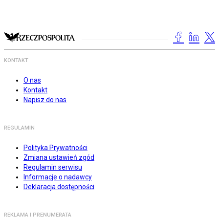
KONTAKT
O nas
Kontakt
Napisz do nas
REGULAMIN
Polityka Prywatności
Zmiana ustawień zgód
Regulamin serwisu
Informacje o nadawcy
Deklaracja dostępności
REKLAMA I PRENUMERATA