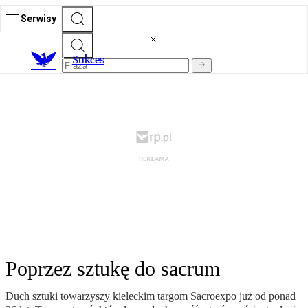
Serwisy
S
ukces
Poprzez sztukę do sacrum
Duch sztuki towarzyszy kieleckim targom Sacroexpo już od ponad