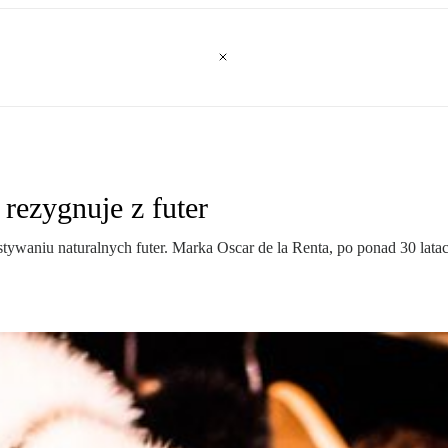
 rezygnuje z futer
waniu naturalnych futer. Marka Oscar de la Renta, po ponad 30 latach