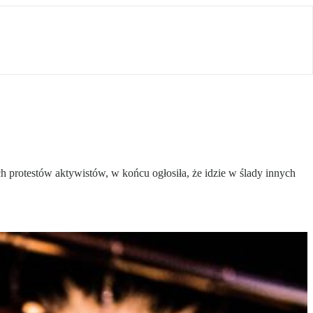
 protestów aktywistów, w końcu ogłosiła, że idzie w ślady innych