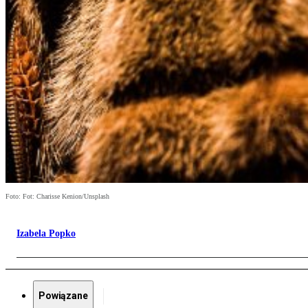
Foto: Fot: Charisse Kenion/Unsplash
Izabela Popko
Powiązane