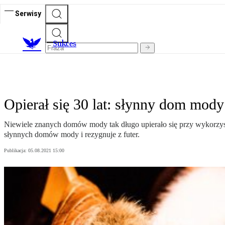
Serwisy
S
ukces
Opierał się 30 lat: słynny dom mody
Niewiele znanych domów mody tak długo upierało się przy wykorzysty
słynnych domów mody i rezygnuje z futer.
Publikacja:
05.08.2021 15:00