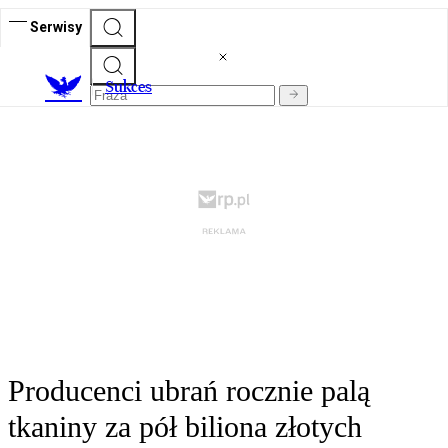
Serwisy
S
ukces
Producenci ubrań rocznie palą
tkaniny za pół biliona złotych