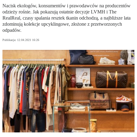
Nacisk ekologów, konsumentów i prawodawców na producentów
odzieży rośnie. Jak pokazują ostatnie decyzje LVMH i The
RealReal, czasy spalania resztek tkanin odchodzą, a najbliższe lata
zdominują kolekcje upcyklingowe, złożone z przetworzonych
odpadów.
Publikacja:
12.04.2021 16:26