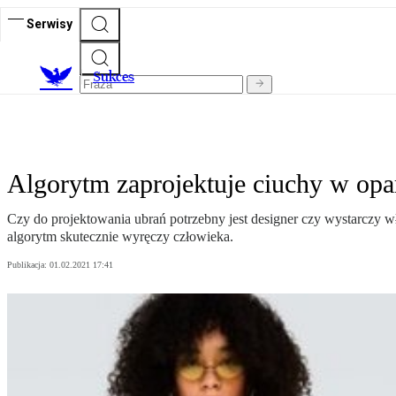
Serwisy
S
ukces
Algorytm zaprojektuje ciuchy w opar
Czy do projektowania ubrań potrzebny jest designer czy wystarczy 
algorytm skutecznie wyręczy człowieka.
Publikacja:
01.02.2021 17:41