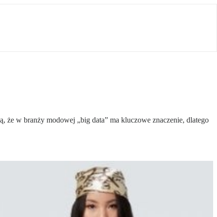
ją, że w branży modowej „big data” ma kluczowe znaczenie, dlatego