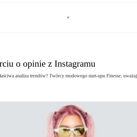
ciu o opinie z Instagramu
właściwa analiza trendów? Twórcy modowego start-upu Finesse, uważa