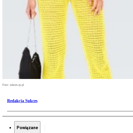
Foto: sukces.rp.pl
Redakcja Sukces
Powiązane