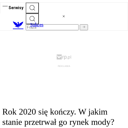
Serwisy
S
ukces
Rok 2020 się kończy. W jakim
stanie przetrwał go rynek mody?