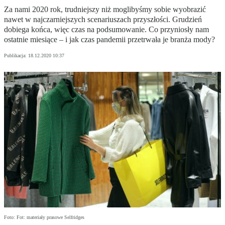
Za nami 2020 rok, trudniejszy niż moglibyśmy sobie wyobrazić
nawet w najczarniejszych scenariuszach przyszłości. Grudzień
dobiega końca, więc czas na podsumowanie. Co przyniosły nam
ostatnie miesiące – i jak czas pandemii przetrwała je branża mody?
Publikacja:
18.12.2020 10:37
Foto: Fot: materiały prasowe Selfridges