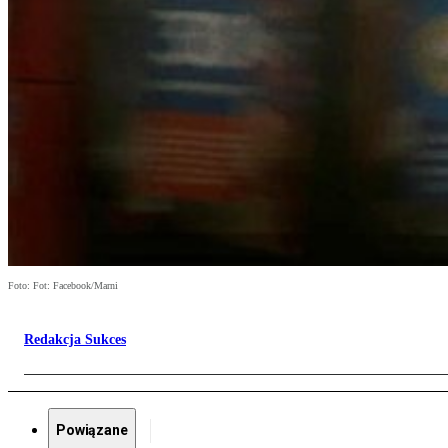
Foto: Fot: Facebook/Marni
Redakcja Sukces
Powiązane