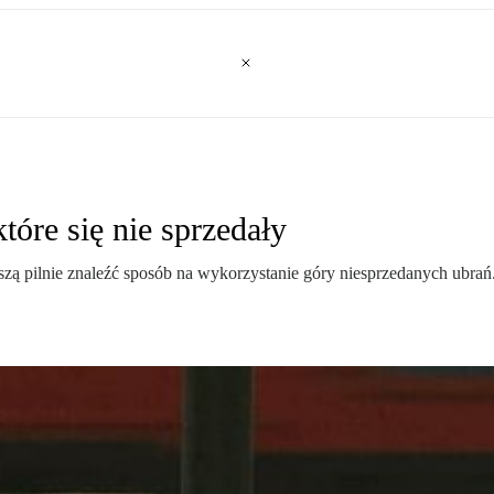
tóre się nie sprzedały
ą pilnie znaleźć sposób na wykorzystanie góry niesprzedanych ubrań