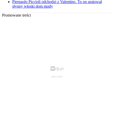
Pierpaolo Piccioli odchodzi z Valentino. To on uratował
słynny włoski dom mody
Promowane treści