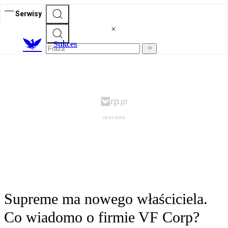
Serwisy
S
ukces
Supreme ma nowego właściciela.
Co wiadomo o firmie VF Corp?