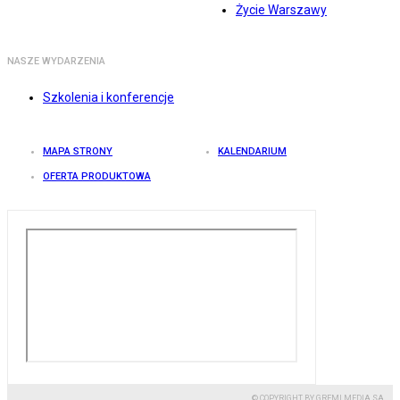
Życie Warszawy
NASZE WYDARZENIA
Szkolenia i konferencje
MAPA STRONY
KALENDARIUM
OFERTA PRODUKTOWA
© COPYRIGHT BY GREMI MEDIA SA