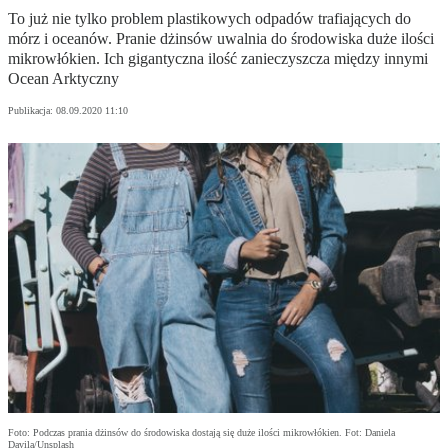
To już nie tylko problem plastikowych odpadów trafiających do
mórz i oceanów. Pranie dżinsów uwalnia do środowiska duże ilości
mikrowłókien. Ich gigantyczna ilość zanieczyszcza między innymi
Ocean Arktyczny
Publikacja:
08.09.2020 11:10
Foto: Podczas prania dżinsów do środowiska dostają się duże ilości mikrowłókien. Fot: Daniela
Davila/Unsplash