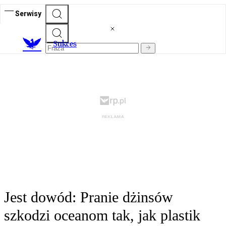
Serwisy
S
ukces
Jest dowód: Pranie dżinsów
szkodzi oceanom tak, jak plastik