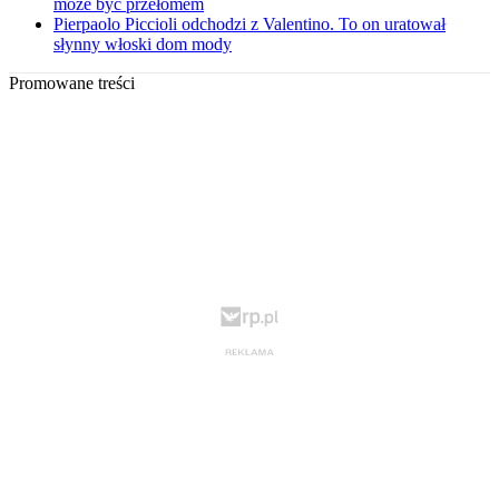
może być przełomem
Pierpaolo Piccioli odchodzi z Valentino. To on uratował
słynny włoski dom mody
Promowane treści