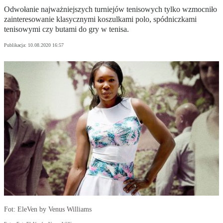
Odwołanie najważniejszych turniejów tenisowych tylko wzmocniło
zainteresowanie klasycznymi koszulkami polo, spódniczkami
tenisowymi czy butami do gry w tenisa.
Publikacja:
10.08.2020 16:57
Fot: EleVen by Venus Williams