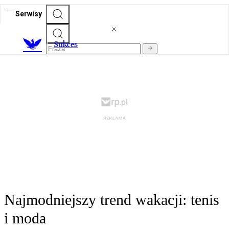
Serwisy
S
ukces
Najmodniejszy trend wakacji: tenis
i moda