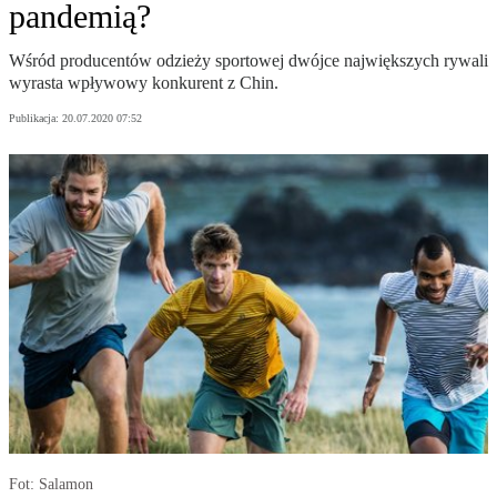
pandemią?
Wśród producentów odzieży sportowej dwójce największych rywali
wyrasta wpływowy konkurent z Chin.
Publikacja:
20.07.2020 07:52
Fot: Salamon