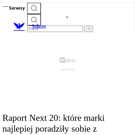
Serwisy
S
ukces
Raport Next 20: które marki
najlepiej poradziły sobie z