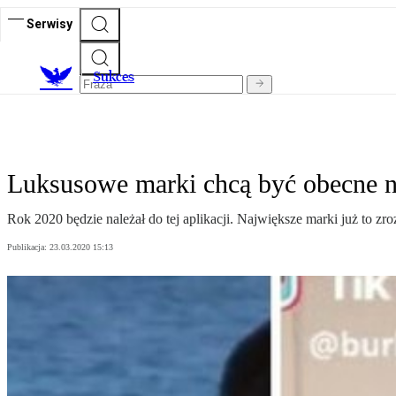
Serwisy
S
ukces
Luksusowe marki chcą być obecne 
Rok 2020 będzie należał do tej aplikacji. Największe marki już to zro
Publikacja:
23.03.2020 15:13