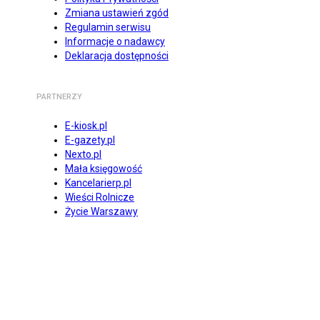
Zmiana ustawień zgód
Regulamin serwisu
Informacje o nadawcy
Deklaracja dostępności
PARTNERZY
E-kiosk.pl
E-gazety.pl
Nexto.pl
Mała księgowość
Kancelarierp.pl
Wieści Rolnicze
Życie Warszawy