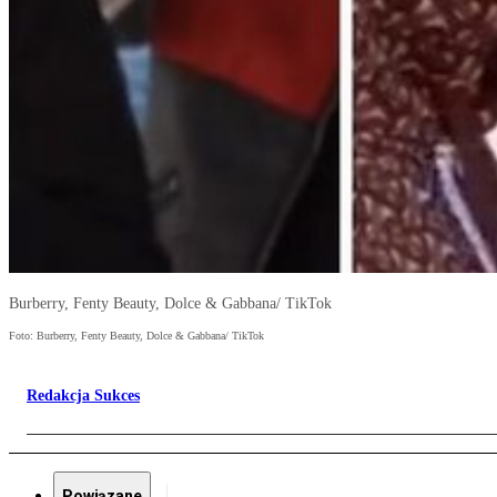
Burberry, Fenty Beauty, Dolce & Gabbana/ TikTok
Foto: Burberry, Fenty Beauty, Dolce & Gabbana/ TikTok
Redakcja Sukces
Powiązane