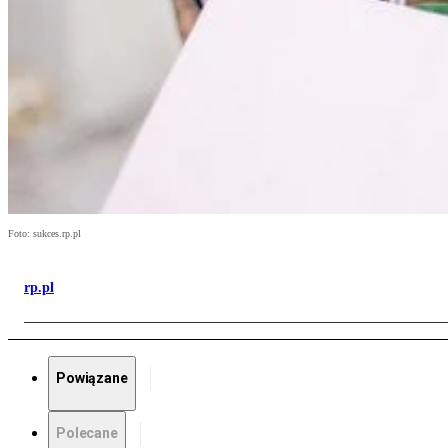
Foto: sukces.rp.pl
rp.pl
Powiązane
Polecane