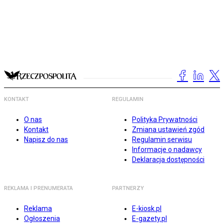
KONTAKT
REGULAMIN
O nas
Polityka Prywatności
Kontakt
Zmiana ustawień zgód
Napisz do nas
Regulamin serwisu
Informacje o nadawcy
Deklaracja dostępności
REKLAMA I PRENUMERATA
PARTNERZY
Reklama
E-kiosk.pl
Ogłoszenia
E-gazety.pl