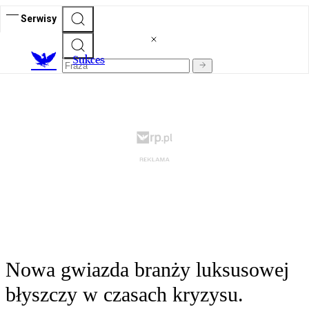
Serwisy
S
ukces
Nowa gwiazda branży luksusowej
błyszczy w czasach kryzysu.