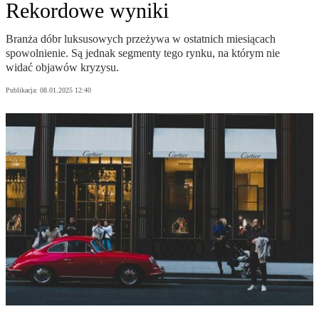
Rekordowe wyniki
Branża dóbr luksusowych przeżywa w ostatnich miesiącach
spowolnienie. Są jednak segmenty tego rynku, na którym nie
widać objawów kryzysu.
Publikacja:
08.01.2025 12:40