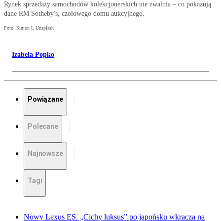
Rynek sprzedaży samochodów kolekcjonerskich nie zwalnia – co pokazują
dane RM Sotheby's, czołowego domu aukcyjnego.
Foto: Simon L Unsplash
Izabela Popko
Powiązane
Polecane
Najnowsze
Tagi
Nowy Lexus ES. „Cichy luksus” po japońsku wkracza na