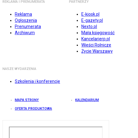
REKLAMA I PRENUMERATA
PARTNERZY
Reklama
E-kiosk.pl
Ogłoszenia
E-gazety.pl
Prenumerata
Nexto.pl
Archiwum
Mała księgowość
Kancelarierp.pl
Wieści Rolnicze
Życie Warszawy
NASZE WYDARZENIA
Szkolenia i konferencje
MAPA STRONY
KALENDARIUM
OFERTA PRODUKTOWA