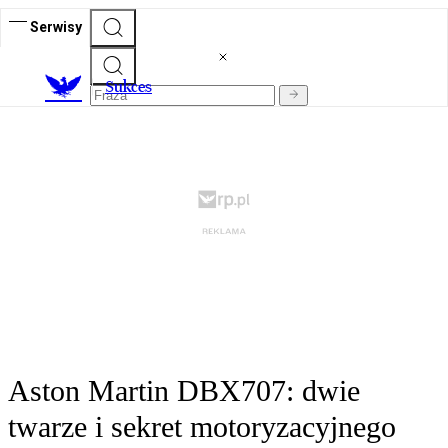
Serwisy
S
ukces
Aston Martin DBX707: dwie
twarze i sekret motoryzacyjnego