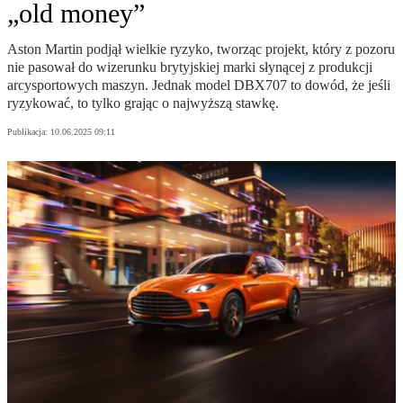
„old money”
Aston Martin podjął wielkie ryzyko, tworząc projekt, który z pozoru
nie pasował do wizerunku brytyjskiej marki słynącej z produkcji
arcysportowych maszyn. Jednak model DBX707 to dowód, że jeśli
ryzykować, to tylko grając o najwyższą stawkę.
Publikacja:
10.06.2025 09:11