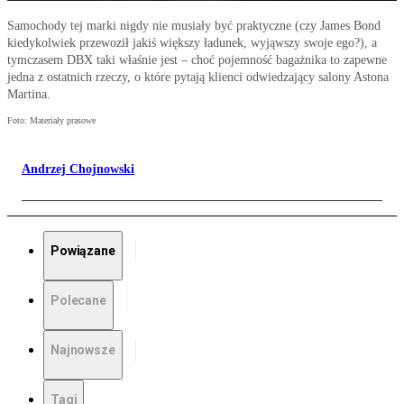
Samochody tej marki nigdy nie musiały być praktyczne (czy James Bond
kiedykolwiek przewoził jakiś większy ładunek, wyjąwszy swoje ego?), a
tymczasem DBX taki właśnie jest – choć pojemność bagażnika to zapewne
jedna z ostatnich rzeczy, o które pytają klienci odwiedzający salony Astona
Martina.
Foto: Materiały prasowe
Andrzej Chojnowski
Powiązane
Polecane
Najnowsze
Tagi