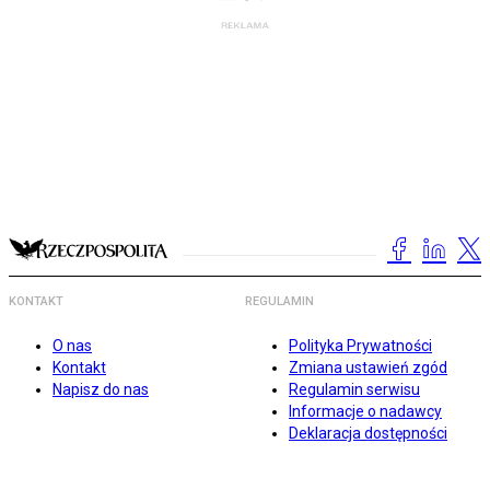
KONTAKT
REGULAMIN
O nas
Polityka Prywatności
Kontakt
Zmiana ustawień zgód
Napisz do nas
Regulamin serwisu
Informacje o nadawcy
Deklaracja dostępności