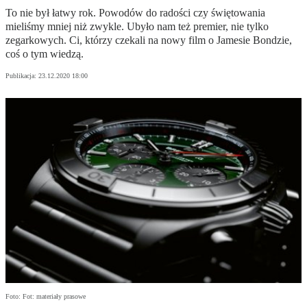
To nie był łatwy rok. Powodów do radości czy świętowania
mieliśmy mniej niż zwykle. Ubyło nam też premier, nie tylko
zegarkowych. Ci, którzy czekali na nowy film o Jamesie Bondzie,
coś o tym wiedzą.
Publikacja:
23.12.2020 18:00
Foto: Fot: materiały prasowe