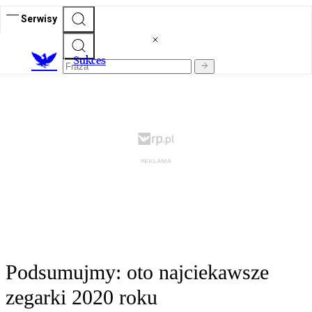
Serwisy
S
ukces
Podsumujmy: oto najciekawsze
zegarki 2020 roku