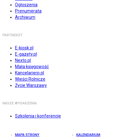
Ogłoszenia
Prenumerata
Archiwum
PARTNERZY
E-kiosk.pl
E-gazety.pl
Nexto.pl
Mała księgowość
Kancelarierp.pl
Wieści Rolnicze
Życie Warszawy
NASZE WYDARZENIA
Szkolenia i konferencje
MAPA STRONY
KALENDARIUM