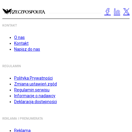
KONTAKT
O nas
Kontakt
Napisz do nas
REGULAMIN
Polityka Prywatności
Zmiana ustawień zgód
Regulamin serwisu
Informacje o nadawcy
Deklaracja dostępności
REKLAMA I PRENUMERATA
Reklama