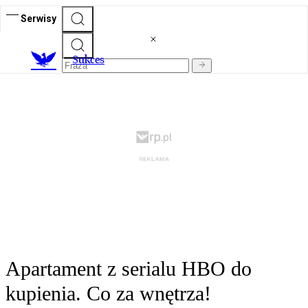
Serwisy
S
ukces
Apartament z serialu HBO do
kupienia. Co za wnętrza!