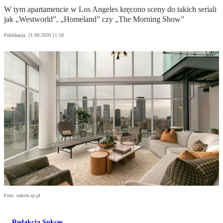
W tym apartamencie w Los Angeles kręcono sceny do takich seriali
jak „Westworld”, „Homeland” czy „The Morning Show”
Publikacja:
11.09.2020 11:18
Foto: sukces.rp.pl
Redakcja Sukces