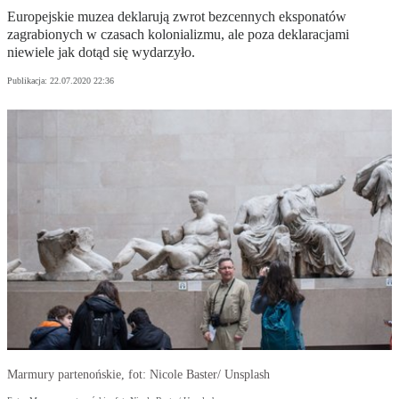
Europejskie muzea deklarują zwrot bezcennych eksponatów
zagrabionych w czasach kolonializmu, ale poza deklaracjami
niewiele jak dotąd się wydarzyło.
Publikacja:
22.07.2020 22:36
Marmury partenońskie, fot: Nicole Baster/ Unsplash