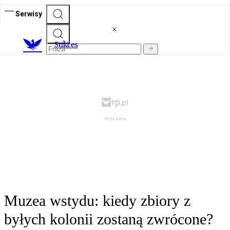
Serwisy
S
ukces
Muzea wstydu: kiedy zbiory z
byłych kolonii zostaną zwrócone?