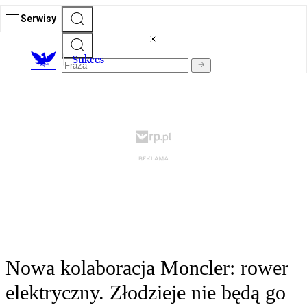
Serwisy
S
ukces
Nowa kolaboracja Moncler: rower
elektryczny. Złodzieje nie będą go