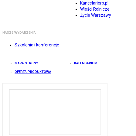
Kancelarierp.pl
Wieści Rolnicze
Życie Warszawy
NASZE WYDARZENIA
Szkolenia i konferencje
MAPA STRONY
KALENDARIUM
OFERTA PRODUKTOWA