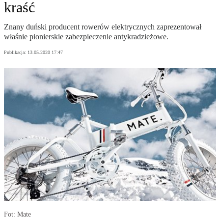
kraść
Znany duński producent rowerów elektrycznych zaprezentował
właśnie pionierskie zabezpieczenie antykradzieżowe.
Publikacja:
13.05.2020 17:47
Fot: Mate