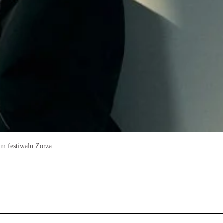
 festiwalu Zorza.