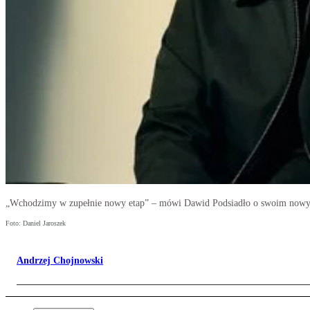
„Wchodzimy w zupełnie nowy etap” – mówi Dawid Podsiadło o swoim nowym
Foto: Daniel Jaroszek
Andrzej Chojnowski