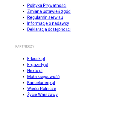
Polityka Prywatności
Zmiana ustawień zgód
Regulamin serwisu
Informacje o nadawcy
Deklaracja dostępności
PARTNERZY
E-kiosk.pl
E-gazety.pl
Nexto.pl
Mała księgowość
Kancelarierp.pl
Wieści Rolnicze
Życie Warszawy