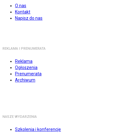
O nas
Kontakt
Napisz do nas
REKLAMA I PRENUMERATA
Reklama
Ogłoszenia
Prenumerata
Archiwum
NASZE WYDARZENIA
Szkolenia i konferencje