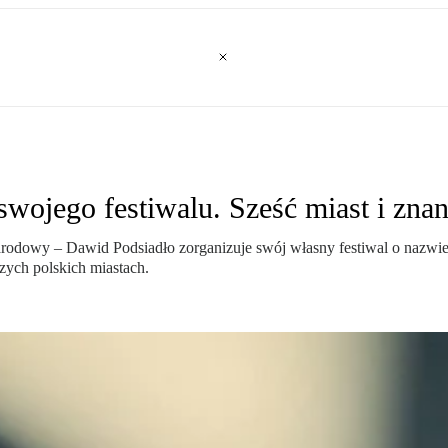
swojego festiwalu. Sześć miast i zna
 Narodowy – Dawid Podsiadło zorganizuje swój własny festiwal o nazwi
szych polskich miastach.