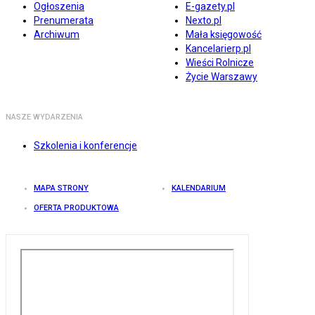
Ogłoszenia
E-gazety.pl
Prenumerata
Nexto.pl
Archiwum
Mała księgowość
Kancelarierp.pl
Wieści Rolnicze
Życie Warszawy
NASZE WYDARZENIA
Szkolenia i konferencje
MAPA STRONY
KALENDARIUM
OFERTA PRODUKTOWA