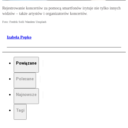
Rejestrowanie koncertów za pomocą smartfonów irytuje nie tylko innych
widzów – także artystów i organizatorów koncertów.
Foto: Fredrik Solli Wandem Unsplash
Izabela Popko
Powiązane
Polecane
Najnowsze
Tagi