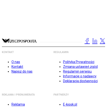
KONTAKT
REGULAMIN
O nas
Polityka Prywatności
Kontakt
Zmiana ustawień zgód
Napisz do nas
Regulamin serwisu
Informacje o nadawcy
Deklaracja dostępności
REKLAMA I PRENUMERATA
PARTNERZY
Reklama
E-kiosk.pl