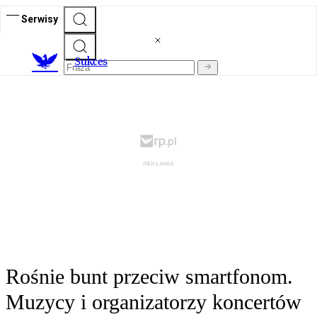
Serwisy
S
ukces
Rośnie bunt przeciw smartfonom.
Muzycy i organizatorzy koncertów