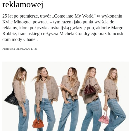
reklamowej
25 lat po premierze, utwór „Come into My World” w wykonaniu
Kylie Minogue, powraca – tym razem jako punkt wyjścia do
reklamy, która połączyła australijską gwiazdę pop, aktorkę Margot
Robbie, francuskiego reżysera Michela Gondry'ego oraz francuski
dom mody Chanel.
Publikacja:
31.03.2026 17:31