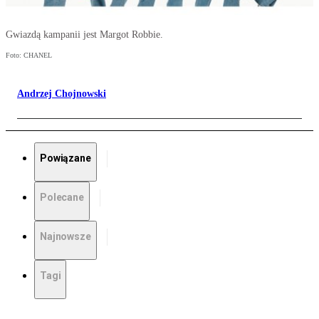
Gwiazdą kampanii jest Margot Robbie.
Foto: CHANEL
Andrzej Chojnowski
Powiązane
Polecane
Najnowsze
Tagi