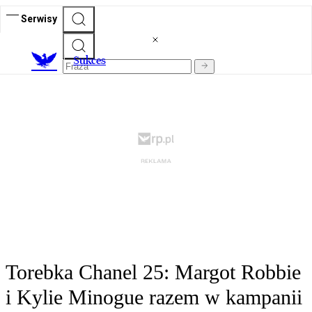
Serwisy
S
ukces
Torebka Chanel 25: Margot Robbie
i Kylie Minogue razem w kampanii