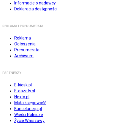
Informacje o nadawcy
Deklaracja dostępności
REKLAMA I PRENUMERATA
Reklama
Ogłoszenia
Prenumerata
Archiwum
PARTNERZY
E-kiosk.pl
E-gazety.pl
Nexto.pl
Mała księgowość
Kancelarierp.pl
Wieści Rolnicze
Życie Warszawy