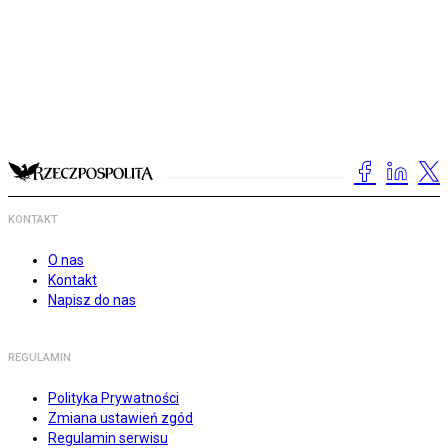
KONTAKT
O nas
Kontakt
Napisz do nas
REGULAMIN
Polityka Prywatności
Zmiana ustawień zgód
Regulamin serwisu