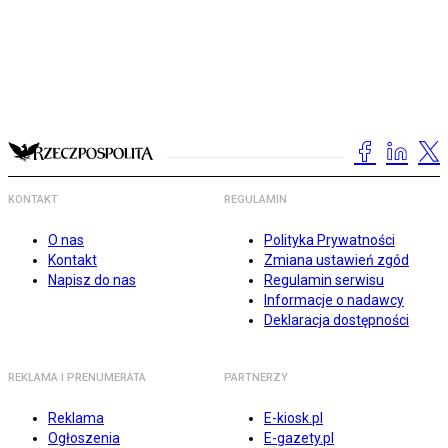
KONTAKT
REGULAMIN
O nas
Polityka Prywatności
Kontakt
Zmiana ustawień zgód
Napisz do nas
Regulamin serwisu
Informacje o nadawcy
Deklaracja dostępności
REKLAMA I PRENUMERATA
PARTNERZY
Reklama
E-kiosk.pl
Ogłoszenia
E-gazety.pl