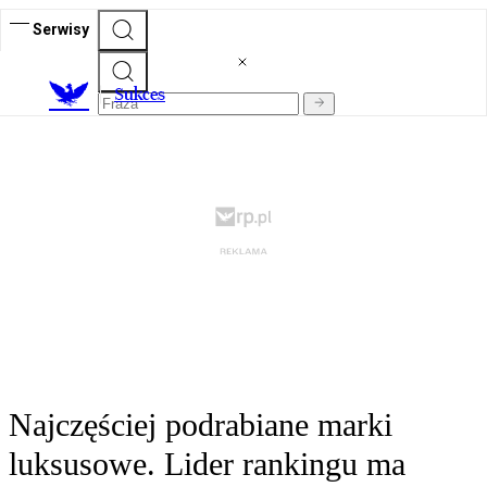
Serwisy
S
ukces
Najczęściej podrabiane marki
luksusowe. Lider rankingu ma