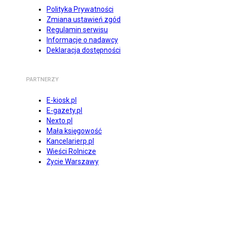
Polityka Prywatności
Zmiana ustawień zgód
Regulamin serwisu
Informacje o nadawcy
Deklaracja dostępności
PARTNERZY
E-kiosk.pl
E-gazety.pl
Nexto.pl
Mała księgowość
Kancelarierp.pl
Wieści Rolnicze
Życie Warszawy