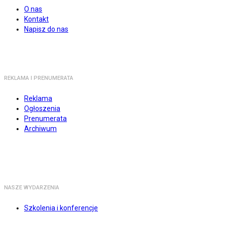
O nas
Kontakt
Napisz do nas
REKLAMA I PRENUMERATA
Reklama
Ogłoszenia
Prenumerata
Archiwum
NASZE WYDARZENIA
Szkolenia i konferencje