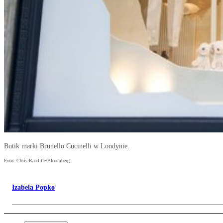
Butik marki Brunello Cucinelli w Londynie.
Foto: Chris Ratcliffe/Bloomberg
Izabela Popko