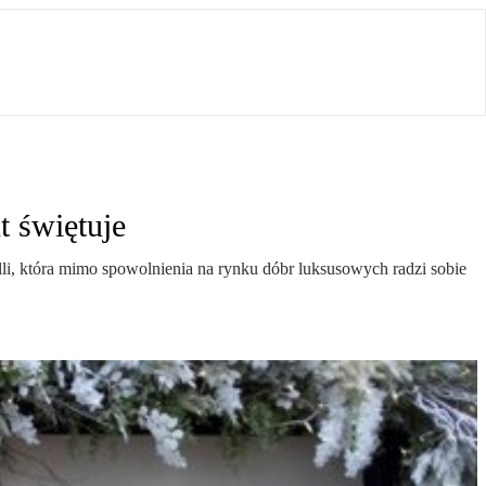
t świętuje
li, która mimo spowolnienia na rynku dóbr luksusowych radzi sobie