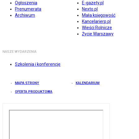
Ogłoszenia
E-gazety.pl
Prenumerata
Nexto.pl
Archiwum
Mała księgowość
Kancelarierp.pl
Wieści Rolnicze
Życie Warszawy
NASZE WYDARZENIA
Szkolenia i konferencje
MAPA STRONY
KALENDARIUM
OFERTA PRODUKTOWA