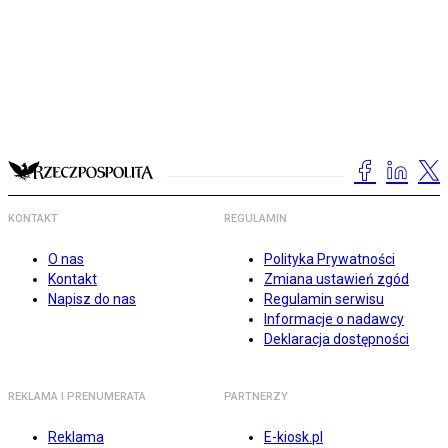
KONTAKT
REGULAMIN
O nas
Polityka Prywatności
Kontakt
Zmiana ustawień zgód
Napisz do nas
Regulamin serwisu
Informacje o nadawcy
Deklaracja dostępności
REKLAMA I PRENUMERATA
PARTNERZY
Reklama
E-kiosk.pl