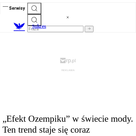
Serwisy
S
ukces
„Efekt Ozempiku” w świecie mody.
Ten trend staje się coraz