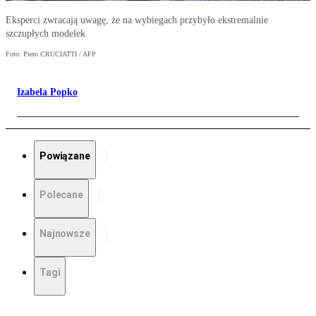
Eksperci zwracają uwagę, że na wybiegach przybyło ekstremalnie
szczupłych modelek
Foto: Piero CRUCIATTI / AFP
Izabela Popko
Powiązane
Polecane
Najnowsze
Tagi