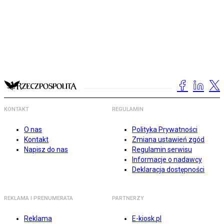
KONTAKT
REGULAMIN
O nas
Polityka Prywatności
Kontakt
Zmiana ustawień zgód
Napisz do nas
Regulamin serwisu
Informacje o nadawcy
Deklaracja dostępności
REKLAMA I PRENUMERATA
PARTNERZY
Reklama
E-kiosk.pl