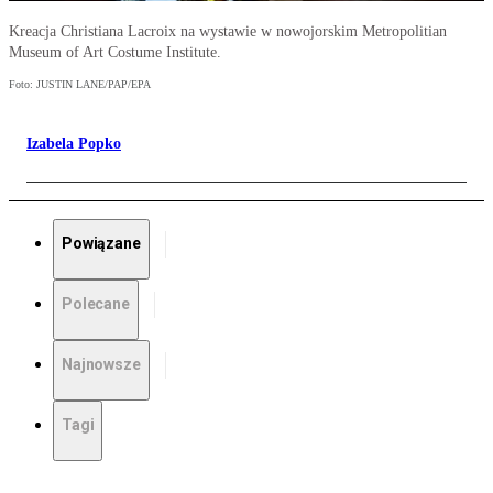
Kreacja Christiana Lacroix na wystawie w nowojorskim Metropolitian
Museum of Art Costume Institute.
Foto: JUSTIN LANE/PAP/EPA
Izabela Popko
Powiązane
Polecane
Najnowsze
Tagi