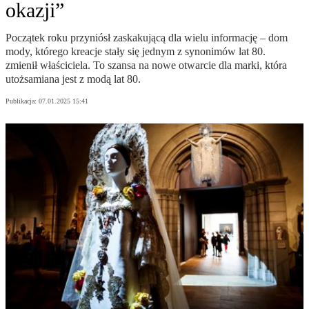
okazji”
Początek roku przyniósł zaskakującą dla wielu informację – dom
mody, którego kreacje stały się jednym z synonimów lat 80.
zmienił właściciela. To szansa na nowe otwarcie dla marki, która
utożsamiana jest z modą lat 80.
Publikacja:
07.01.2025 15:41