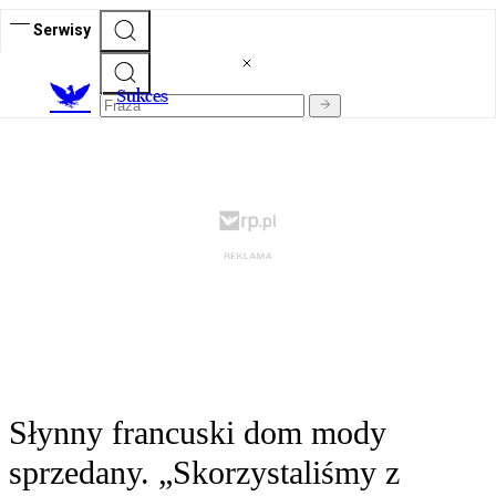
Serwisy
S
ukces
Słynny francuski dom mody
sprzedany. „Skorzystaliśmy z