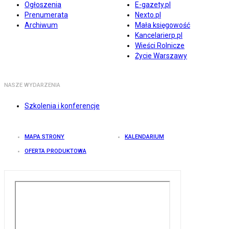
Ogłoszenia
E-gazety.pl
Prenumerata
Nexto.pl
Archiwum
Mała księgowość
Kancelarierp.pl
Wieści Rolnicze
Życie Warszawy
NASZE WYDARZENIA
Szkolenia i konferencje
MAPA STRONY
KALENDARIUM
OFERTA PRODUKTOWA