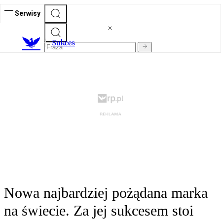
Serwisy
S
ukces
Nowa najbardziej pożądana marka
na świecie. Za jej sukcesem stoi