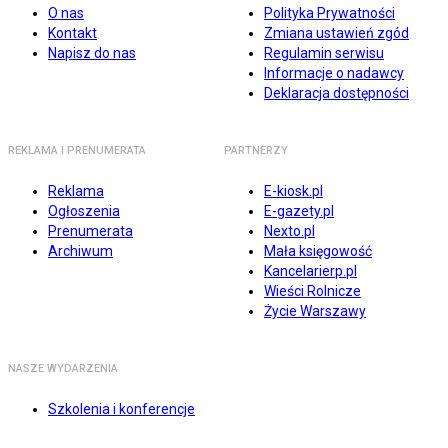
O nas
Polityka Prywatności
Kontakt
Zmiana ustawień zgód
Napisz do nas
Regulamin serwisu
Informacje o nadawcy
Deklaracja dostępności
REKLAMA I PRENUMERATA
PARTNERZY
Reklama
E-kiosk.pl
Ogłoszenia
E-gazety.pl
Prenumerata
Nexto.pl
Archiwum
Mała księgowość
Kancelarierp.pl
Wieści Rolnicze
Życie Warszawy
NASZE WYDARZENIA
Szkolenia i konferencje