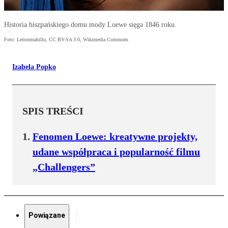
Historia hiszpańskiego domu mody Loewe sięga 1846 roku.
Foto: Leitonmahillo, CC BY-SA 3.0, Wikimedia Commons
Izabela Popko
SPIS TREŚCI
Fenomen Loewe: kreatywne projekty,
udane współpraca i popularność filmu
„Challengers”
Powiązane