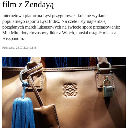
film z Zendayą
Internetowa platforma Lyst przygotowała kolejne wydanie
popularnego raportu Lyst Index. Na czele listy najbardziej
pożądanych marek luksusowych na świecie spore przetasowanie:
Miu Miu, dotychczasowy lider z Włoch, musiał ustąpić miejsca
Hiszpanom.
Publikacja:
25.07.2024 12:48