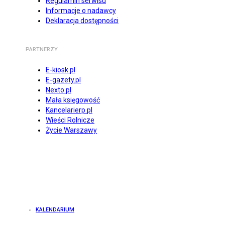
Regulamin serwisu
Informacje o nadawcy
Deklaracja dostępności
PARTNERZY
E-kiosk.pl
E-gazety.pl
Nexto.pl
Mała księgowość
Kancelarierp.pl
Wieści Rolnicze
Życie Warszawy
KALENDARIUM