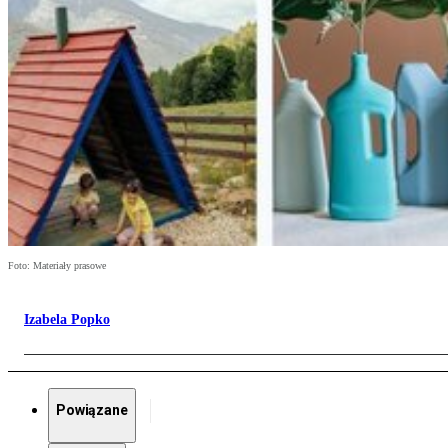
Foto: Materiały prasowe
Izabela Popko
Powiązane