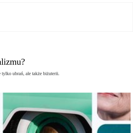
alizmu?
ylko ubrań, ale także biżuterii.