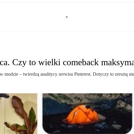
a. Czy to wielki comeback maksym
odzie – twierdzą analitycy serwisu Pinterest. Dotyczy to zresztą nie t