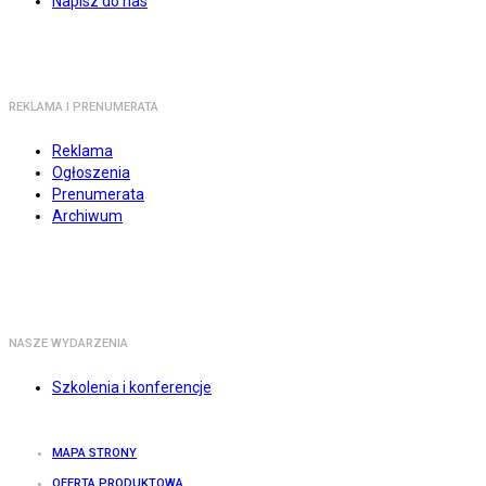
Napisz do nas
REKLAMA I PRENUMERATA
Reklama
Ogłoszenia
Prenumerata
Archiwum
NASZE WYDARZENIA
Szkolenia i konferencje
MAPA STRONY
OFERTA PRODUKTOWA