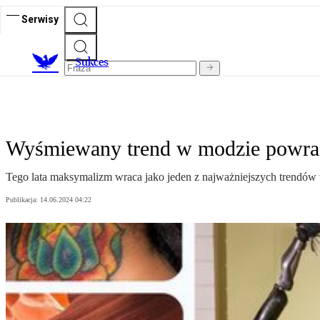
Serwisy
S
ukces
Wyśmiewany trend w modzie powrac
Tego lata maksymalizm wraca jako jeden z najważniejszych trendów w m
Publikacja:
14.06.2024 04:22