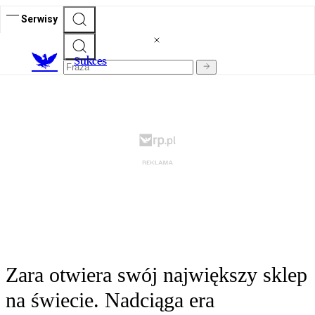
Serwisy
S
ukces
Zara otwiera swój największy sklep
na świecie. Nadciąga era