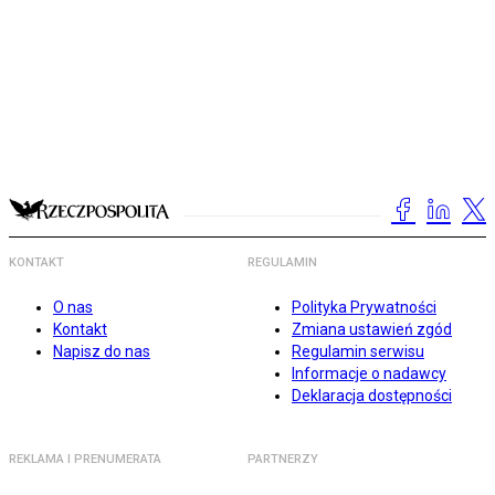
KONTAKT
REGULAMIN
O nas
Polityka Prywatności
Kontakt
Zmiana ustawień zgód
Napisz do nas
Regulamin serwisu
Informacje o nadawcy
Deklaracja dostępności
REKLAMA I PRENUMERATA
PARTNERZY