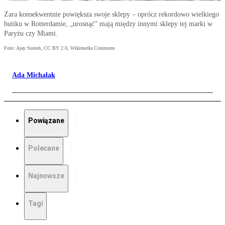
Zara konsekwentnie powiększa swoje sklepy – oprócz rekordowo wielkiego
butiku w Rotterdamie, „urosnąć” mają między innymi sklepy tej marki w
Paryżu czy Miami.
Foto: Ajay Suresh, CC BY 2.0, Wikimedia Commons
Ada Michalak
Powiązane
Polecane
Najnowsze
Tagi